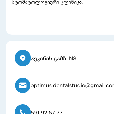
სტომატოლოგიური კლინიკა.
პეკინის გამზ. N8
optimus.dentalstudio@gmail.c
591 92 67 77