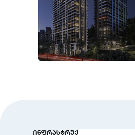
ინფრასტრუქტურა