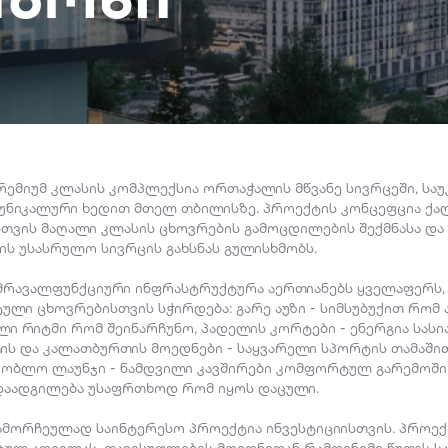
რემიუმ კლასის კომპლექსია ორთაჭალის მწვანე სივრცეში, სა
უნიკალური ხედით მთელ თბილისზე. პროექტის კონცეფცია ქ
ისთვის მაღალი კლასის ცხოვრების გამოცდილების შექმნასა და
ის უსასრულო სივრცის გახსნას გულისხმობს.
მრავალფუნქციური ინფრასტრუქტურა აერთიანებს ყველაფერს,
ლი ცხოვრებისთვის სჭირდება: გარე აუზი - სიმსუბუქით რომ 
ელი რიტმი რომ შეინარჩუნო, პადელის კორტები - ენერგია სას
ის და კალათბურთის მოედნები - საყვარელი სპორტის თამაში
ზობლო ლაუნჯი - ნამდვილი კავშირები კომფორტულ გარემოში 
გადაადგილება უსაფრთხოდ რომ იყოს დაცული.
ამორჩეულად საინტერესო პროექტია ინვესტიციისთვის. პროე
ულ ადგილას, თავისუფლების მოედნიდან რამდენიმე წუთის სა