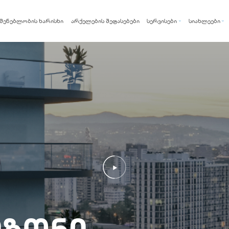
შენებლობის ხარისხი
არქელების შეფასებები
სერვისები
სიახლეები
არქი ქარდი
სიახლეები
არქი ფიქსი
ბლოგი
არქი რენთი
იზონი