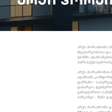
არქი ჰორაიზონი პ
მდებარეობითა და 
უბანში ადამიანებ
პერსპექტივებისთვ
არქი ჰორაიზონის 
ადამიანს კომფორტუ
დარბაზი - სასურვ
დახარჯო, ფეხბურთ
განიტვირთო, სამე
პარკინგი - შენი 
არქი ჰორაიზონი გ
მშვიდ და კომფორტ