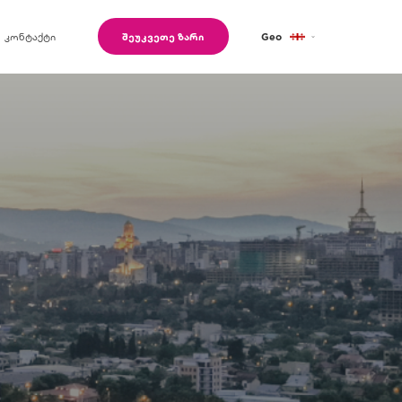
კონტაქტი
შეუკვეთე ზარი
Geo
Eng
Ru