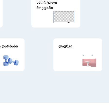
სპორტული
მოედანი
ო დარბაზი
ლაუნჯი