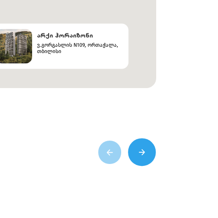
არქი ჰორაიზონი
ვ.გორგასლის N109, ორთაჭალა,
თბილისი