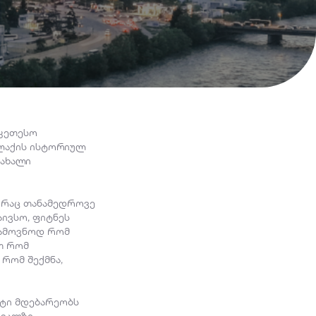
უკეთესო
ალაქის ისტორიულ
 ახალი
 რაც თანამედროვე
აივსო, ფიტნეს
იამოვნოდ რომ
თ რომ
რომ შექმნა,
ქტი მდებარეობს
ვალზე,