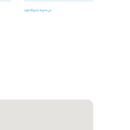
იტონგის ბლოკი