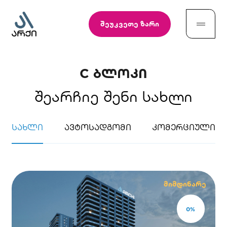
შეუკვეთე ზარი
C ბლოკი
შეარჩიე შენი სახლი
სახლი
ავტოსადგომი
კომერციული
მიმდინარე
0
%