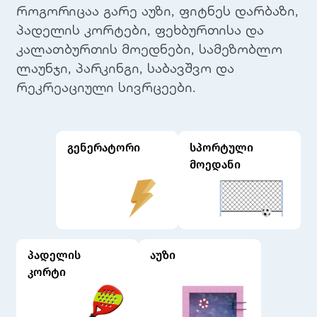
როგორიცაა გარე აუზი, ფიტნეს დარბაზი,
პადელის კორტები, ფეხბურთისა და
კალათბურთის მოედნები, სამეზობლო
ლაუნჯი, პარკინგი, საბავშვო და
რეკრეაციული სივრცეები.
გენერატორი
სპორტული
მოედანი
პადელის
აუზი
კორტი