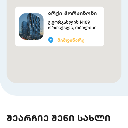
არქი ჰორაიზონი
ვ.გორგასლის N109,
ორთაჭალა, თბილისი
მიმდინარე
შეარჩიე შენი სახლი