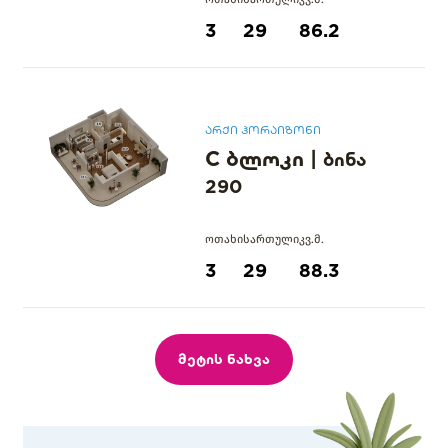
3
29
86.2
არქი ჰორაიზონი
C ბლოკი
|
ბინა
290
ოთახი
სართული
კვ.მ.
3
29
88.3
მეტის ნახვა