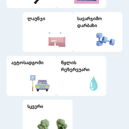
ლაუნჯი
სავარჯიშო
დარბაზი
ავტოსადგომი
წყლის
რეზერვუარი
სკვერი