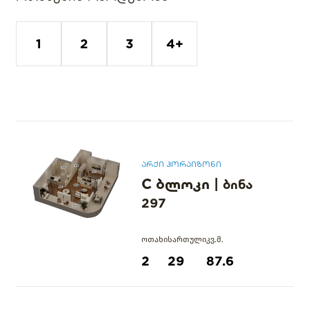
1
2
3
4+
არქი ჰორაიზონი
C ბლოკი
|
ბინა
297
ოთახი
სართული
კვ.მ.
2
29
87.6