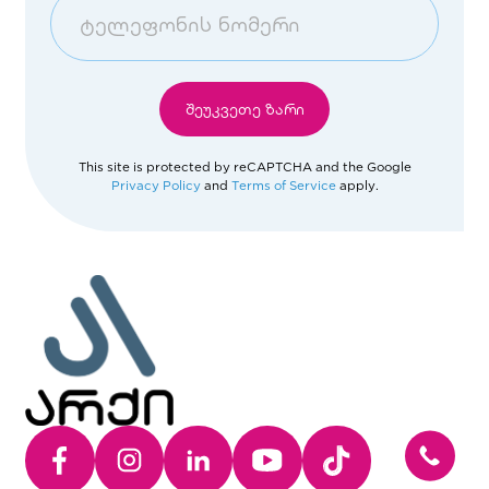
გალერია
საქართველო
თამარაშვილის ოფისი
Afghanistan
შეუკვეთე ზარი
ისნის ჰოუმ ოფისი
Åland Islands
This site is protected by reCAPTCHA and the Google
Privacy Policy
and
Terms of Service
apply.
გლდანის ჰოუმ ოფისი
Albania
ბათუმის ოფისი
Algeria
American Samoa
Andorra