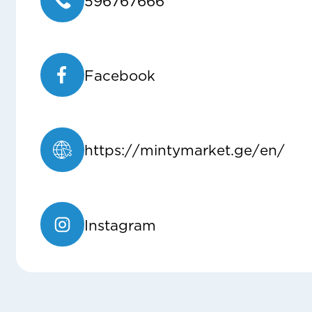
596767666
Facebook
https://mintymarket.ge/en/
Instagram