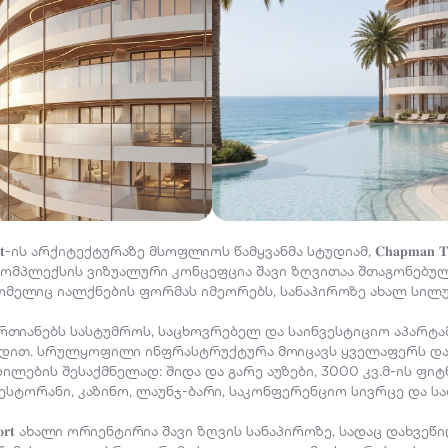
𝐜𝐡 𝐑𝐞𝐬𝐨𝐫𝐭-ის არქიტექტურაზე მსოფლიოს წამყვანმა სტუდიამ, 𝐂𝐡𝐚𝐩𝐦𝐚𝐧 
 კომპლექსის ვიზუალური კონცეფცია შავი ზღვითაა შთაგონებულ
ომელიც იალქნების ფორმას იმეორებს, სანაპიროზე ახალ სილუ
რთიანებს სასტუმროს, საცხოვრებელ და საინვესტიციო აპარტა
ედით. სრულყოფილი ინფრასტრუქტურა მოიცავს ყველაფერს და
ლების შესაქმნელად: შიდა და გარე აუზები, 3000 კვ.მ-ის ფიტ
სტორანი, კაზინო, ლაუნჯ-ბარი, საკონფერენციო სივრცე და სა
𝐞𝐚𝐜𝐡 𝐑𝐞𝐬𝐨𝐫𝐭 ახალი ორიენტირია შავი ზღვის სანაპიროზე, სადაც და