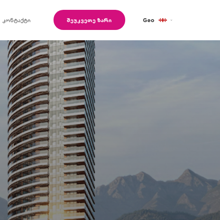
კონტაქტი
შეუკვეთე ზარი
Geo
Eng
Ru