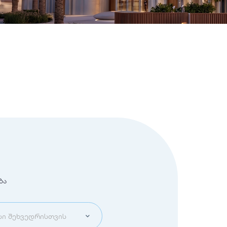
ბა
ი შეხვედრისთვის