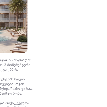
𝐓𝐚𝐲𝐥𝐨𝐫-ის მადრიდის
ი. 3 მონუმენტური
ეტს ქმნის.
მენტებს ზღვის
სვენებისთვის
ნესდარბაზი და სპა,
ბავშვო ზონა.
ხვეწილი არქიტექტურა