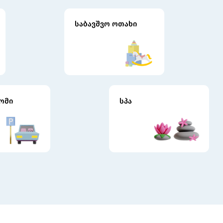
საბავშვო ოთახი
ომი
სპა