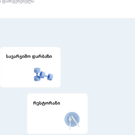
ა დამსვენებელს
სავარჯიშო დარბაზი
რესტორანი