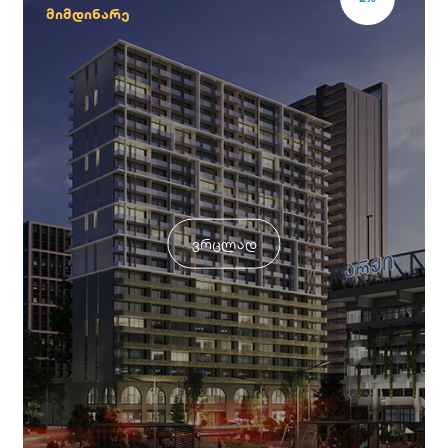
მიმდინარე
ვრცლად