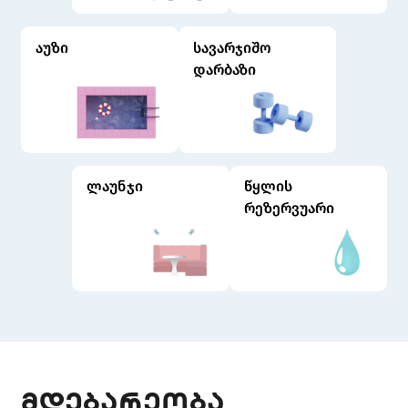
აუზი
სავარჯიშო
დარბაზი
ლაუნჯი
წყლის
რეზერვუარი
მდებარეობა