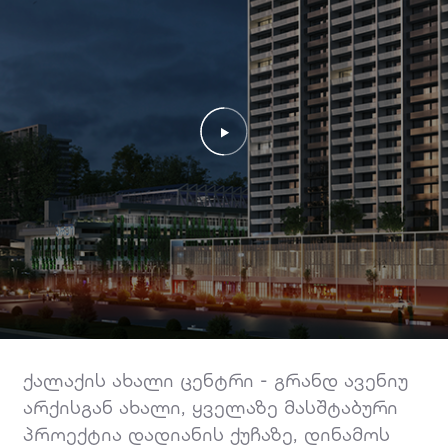
ქალაქის ახალი ცენტრი - გრანდ ავენიუ
არქისგან ახალი, ყველაზე მასშტაბური
პროექტია დადიანის ქუჩაზე, დინამოს