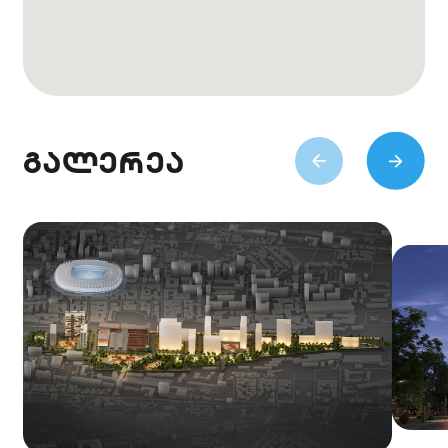
გალერეა