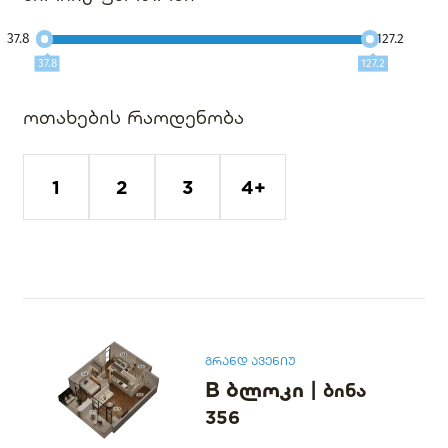
37.8
127.2
37.8
127.2
ოთახების რაოდენობა
1
2
3
4+
გრანდ ავენიუ
B ბლოკი
|
ბინა
356