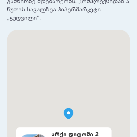
გამზირზე მდებარეობს. კომპლექსიდან 3
წუთის სავალზეა ჰიპერმარკეტი
„გუდვილი“.
არქი დიღომი 2