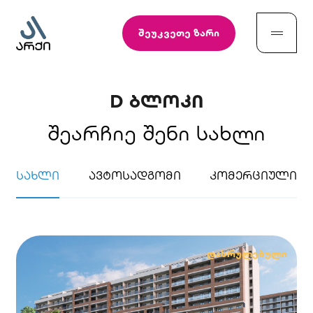
შეუკვეთე ზარი
D ბლოკი
შეარჩიე შენი სახლი
სახლი
ავტოსადგომი
კომერციული
დასრულებული