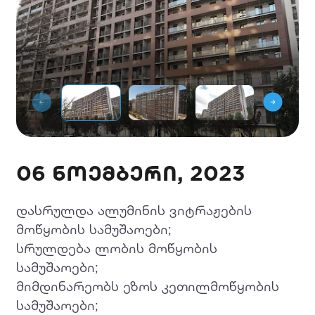
06 ნოემბერი, 2023
დასრულდა ალუმინის ვიტრაჟების
მოწყობის სამუშაოები;
სრულდება ლობის მოწყობის
სამუშაოები;
მიმდინარეობს ეზოს კეთილმოწყობის
სამუშაოები;