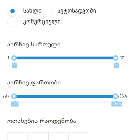
სახლი
ავტოსადგომი
კომერციული
აირჩიე სართული
1
17
1
17
აირჩიე ფართობი
29.7
436.4
29.7
436.4
ოთახების რაოდენობა