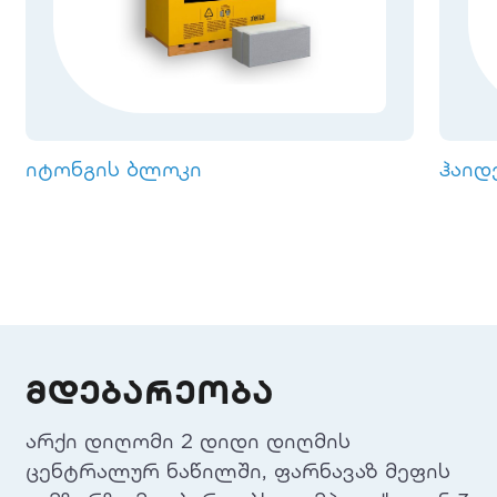
იტონგის ბლოკი
ჰაიდ
მდებარეობა
არქი დიღომი 2 დიდი დიღმის
ცენტრალურ ნაწილში, ფარნავაზ მეფის