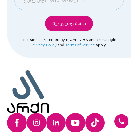
თამარაშვილის ოფისი
Afghanistan
შეუკვეთე ზარი
ისნის ჰოუმ ოფისი
Åland Islands
This site is protected by reCAPTCHA and the Google
Privacy Policy
and
Terms of Service
apply.
გლდანის ჰოუმ ოფისი
Albania
ბათუმის ოფისი
Algeria
American Samoa
Andorra