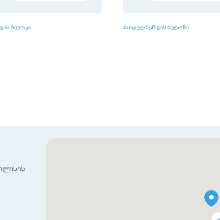
გის ბლოკი
ჰაიდელბერგის ბეტონი
ბილისის