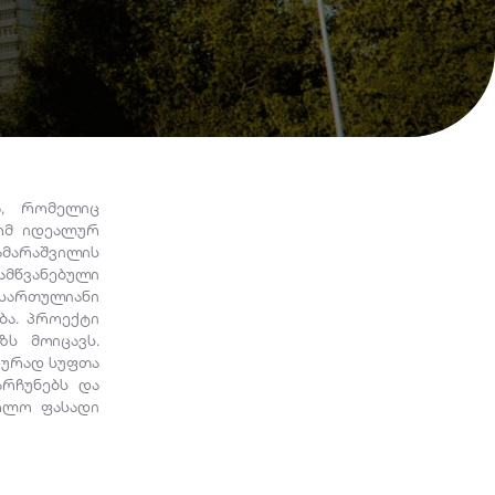
ა, რომელიც
რომ იდეალურ
ამარაშვილის
ამწვანებული
-სართულიანი
ბა. პროექტი
ს მოიცავს.
იურად სუფთა
არჩუნებს და
ხოლო ფასადი