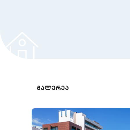
გალერეა