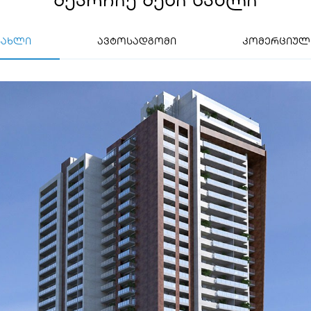
სახლი
ავტოსადგომი
კომერციულ