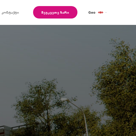
კონტაქტი
შეუკვეთე ზარი
Geo
Eng
Ru