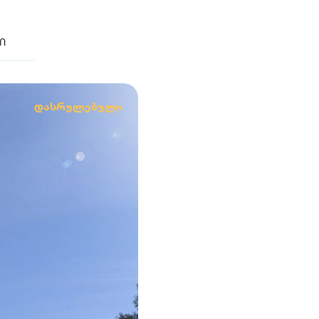
ი
დასრულებული