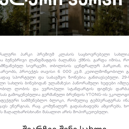
რალური პარკი პრემიუმ კლასის საცხოვრებელი სახლი
ა ბუნებრივი ლანდშაფტის ბალანსს ქმნის. გარდა იმისა, 
ამწვანებულ სივრცეში, თბილისის ცენტრალურ პარკთან, თ
ბარეობს, პროექტს თავისი 6 000 კვ.მ. კეთილმოწყობილი გ
სადაც სპორტული და საბავშვო ზონებია განთავსებული. 29
ლი სახლის ბინებიდან ულამაზესი პანორამული ხედები იშლე
ობილ ლობის და ევროპული სტანდარტის ფიტნეს დარბაზ
სას გამოყენებულია გერმანული ბრენდის YTONG-ის ეკოლოგ
ფექტური სამშენებლო ბლოკი, რომელიც ტემპერატურას ინ
ავს ენერგიას, რაც კომუნალურ გადასახადებს ამცირებს, 
ის მაღალხარისხიანი მასალით არის მოპირკეთებული.
შეარჩიე შენი სახლი