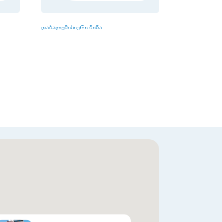
დაბალემისიური მინა
HPL პანელები