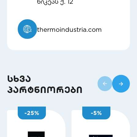
ნიკეას ქ. 12
thermoindustria.com
სხვა
პარტნიორები
-
25
%
-
5
%