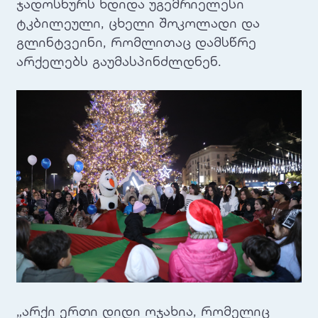
ჯადოსნურს ხდიდა უგემრიელესი
ტკბილეული, ცხელი შოკოლადი და
გლინტვეინი, რომლითაც დამსწრე
არქელებს გაუმასპინძლდნენ.
„არქი ერთი დიდი ოჯახია, რომელიც