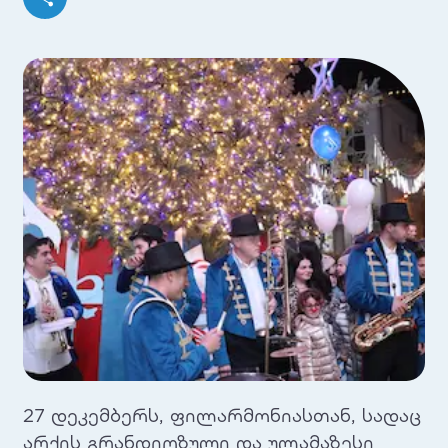
27 დეკემბერს, ფილარმონიასთან, სადაც
არქის გრანდიოზული და ულამაზესი