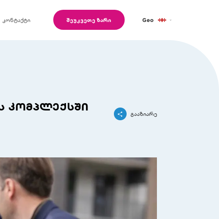
კონტაქტი
შეუკვეთე ზარი
Geo
Eng
Ru
ს კომპლექსში
გააზიარე