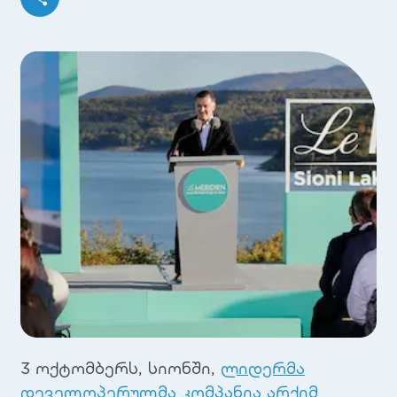
3 ოქტომბერს, სიონში,
ლიდერმა
დეველოპერულმა კომპანია არქიმ