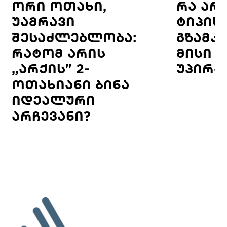
ორი ოთახი,
რა არ
უამრავი
ტიპის 
შესაძლებლობა:
გზამკ
რატომ არის
მისი 
„არქის" 2-
უპირა
ოთახიანი ბინა
იდეალური
არჩევანი?