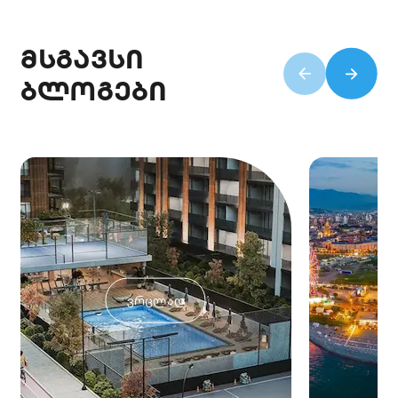
მსგავსი
ბლოგები
ვრცლად