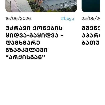
16/06/2026
#
სხვა
25/05/202
უძრავი ქონების
მშენე
ყიდვა-გაყიდვა –
აპარტ
დამხმარე
ბათუმ
გზამკვლევი
“არქისგან”