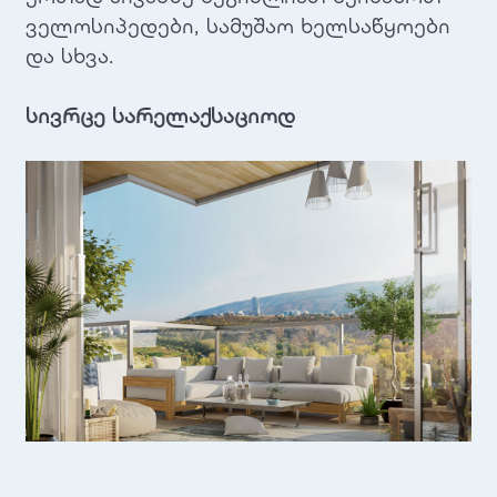
ველოსიპედები, სამუშაო ხელსაწყოები
და სხვა.
სივრცე სარელაქსაციოდ