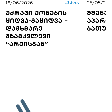
16/06/2026
#
სხვა
25/05/202
უძრავი ქონების
მშენე
ყიდვა-გაყიდვა –
აპარტ
დამხმარე
ბათუმ
გზამკვლევი
“არქისგან”