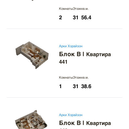
Комнаты
Этаж
кв.м.
2
31
56.4
Арки Хорайзон
Блок B
|
Квартира
441
Комнаты
Этаж
кв.м.
1
31
38.6
Арки Хорайзон
Блок B
|
Квартира