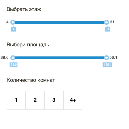
Выбрать этаж
4
31
4
31
Выбери площадь
38.6
156.1
38.6
156.1
Количество комнат
1
2
3
4+