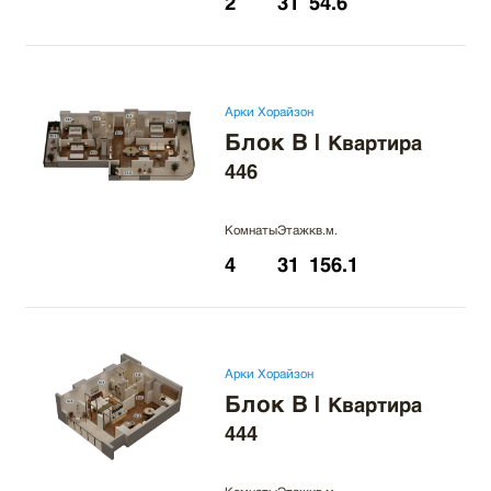
2
31
54.6
Арки Хорайзон
Блок B
|
Квартира
446
Комнаты
Этаж
кв.м.
4
31
156.1
Арки Хорайзон
Блок B
|
Квартира
444