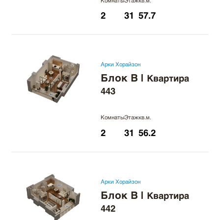
Комнаты
Этаж
кв.м.
2
31
57.7
Арки Хорайзон
Блок B
|
Квартира
443
Комнаты
Этаж
кв.м.
2
31
56.2
Арки Хорайзон
Блок B
|
Квартира
442