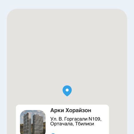
Арки Хорайзон
Ул. В. Горгасали N109,
Ортачала, Тбилиси