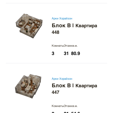
Арки Хорайзон
Блок B
|
Квартира
448
Комнаты
Этаж
кв.м.
3
31
80.9
Арки Хорайзон
Блок B
|
Квартира
447
Комнаты
Этаж
кв.м.