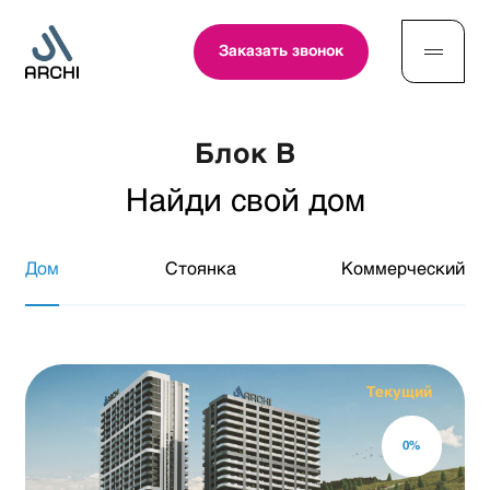
Заказать звонок
Блок B
Найди свой дом
Дом
Стоянка
Коммерческий
Текущий
0
%