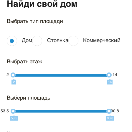
Найди свой дом
Выбрать тип площади
Дом
Стоянка
Коммерческий
Выбрать этаж
2
14
2
14
Выбери площадь
53.5
90.8
53.5
90.8