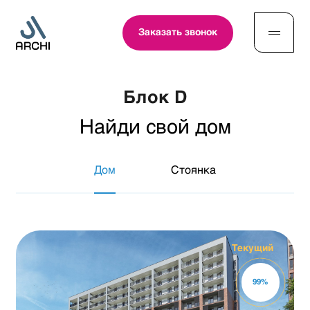
Заказать звонок
Блок D
Найди свой дом
Дом
Стоянка
Текущий
99
%