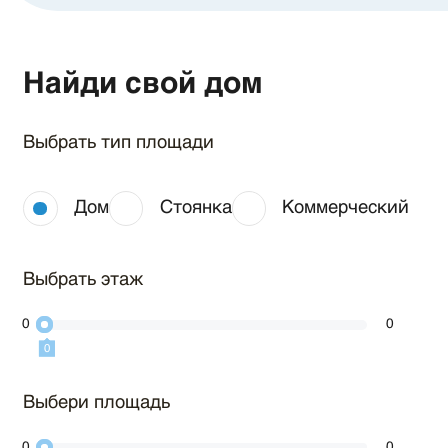
Найди свой дом
Выбрать тип площади
Дом
Стоянка
Коммерческий
Выбрать этаж
0
0
0
0
Выбери площадь
0
0