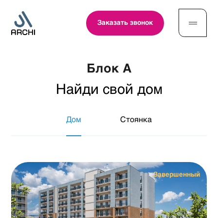
Заказать звонок
Блок A
Найди свой дом
Дом
Стоянка
Завершенный