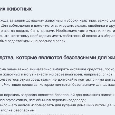
их животных
ухода за вашим домашним животным и уборки квартиры, важно ух
 Для соблюдения в доме чистоты, игрушки, лежак, ошейники и др
о всегда должны быть чистыми. Необходимо часто мыть или чисти
е, что животному необходимо иметь собственный лежак и выбирая
 был водостойким и не всасывал запах.
дства, которые являются безопасными для ж
доме очень важно внимательно выбирать чистящие средства, поск
я животных и могут нанести им серьезный вред, например, спирт,
пользуетесь этими средствами, не допускайте контакт с ними дом
ут. Чистящие средства, которые являются безопасными для дома
ая перекись водорода является безопасной для домашних животн
лее эффективно, чем обычная перекись водорода;
мыло – его нельзя использовать для купания домашних питомцев, 
 вполне безопасным;