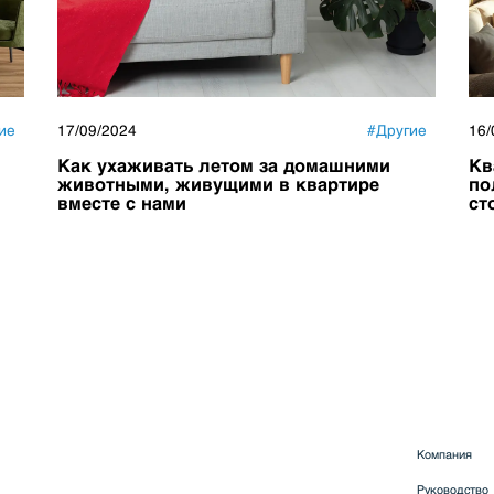
ие
17/09/2024
#
Другие
16/
Как ухаживать летом за домашними
Кв
животными, живущими в квартире
по
вместе с нами
с
Компания
Руководство