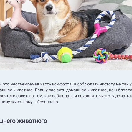
- это неотъемлемая часть комфорта, а соблюдать чистоту не так уж
ашнее животное. Если у вас есть домашнее животное, наш блог то
рочтете советы о том, как соблюдать и сохранять чистоту дома та
нему животному – безопасно.
шнего животного