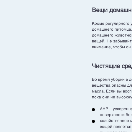
Вещи домашн
Кроме регулярного 
домашнего питомца.
домашнего животног
вещей. Не забывайт
внимание, чтобы он
Чистящие сре
Во время уборки в 
вещества опасны дл
масла. Если вы вос
пока они не высохн
AHP – ускоренн
поверхности бо
хозяйственное 
вещей является