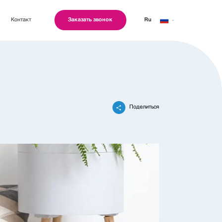
Контакт
Заказать звонок
Ru
Geo
Eng
Поделиться