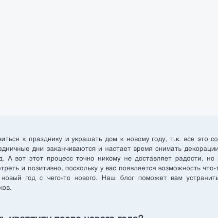
иться к празднику и украшать дом к новому году, т.к. все это с
здничные дни заканчиваются и настает время снимать декораци
. А вот этот процесс точно никому не доставляет радости, но
треть и позитивно, поскольку у вас появляется возможность что-
 новый год с чего-то нового. Наш блог поможет вам устранит
ков.