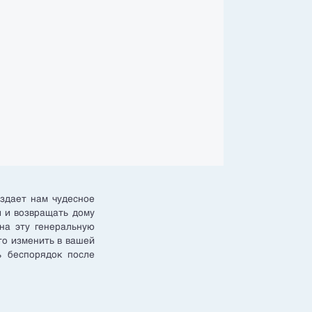
оздает нам чудесное
и и возвращать дому
 на эту генеральную
то изменить в вашей
ь беспорядок после