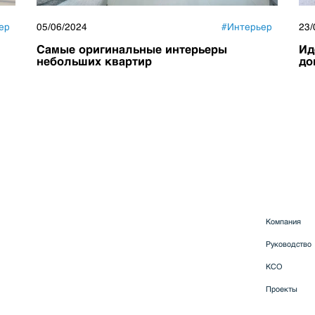
ер
05/06/2024
#
Интерьер
23/
Самые оригинальные интерьеры
Ид
небольших квартир
до
Компания
Руководство
КСО
Проекты