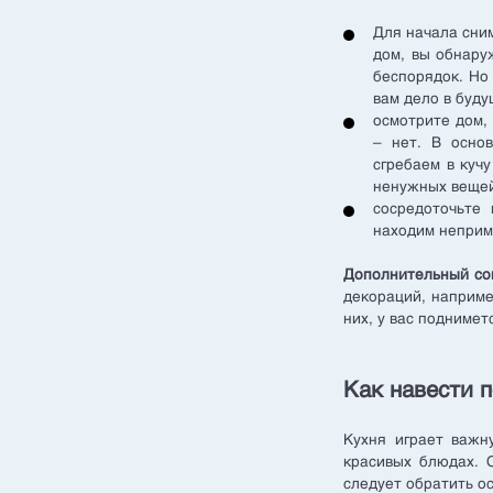
Для начала сни
дом, вы обнару
беспорядок. Но 
вам дело в буду
осмотрите дом,
– нет. В осно
сгребаем в кучу
ненужных вещей
сосредоточьте 
находим неприме
Дополнительный со
декораций, наприме
них, у вас поднимет
Как навести п
Кухня играет важн
красивых блюдах. 
следует обратить о