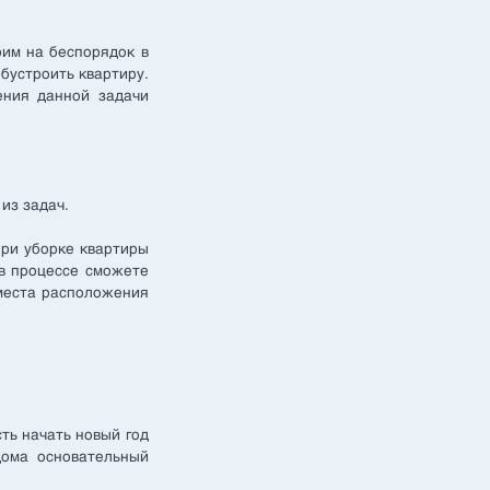
рим на беспорядок в
обустроить квартиру.
ения данной задачи
из задач.
при уборке квартиры
 в процессе сможете
 места расположения
ть начать новый год
дома основательный