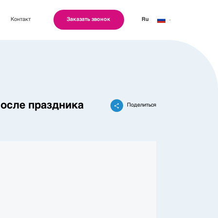
Контакт
Заказать звонок
Ru
Geo
Eng
 после праздника
Поделиться