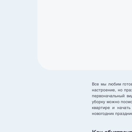
Все мы любим готов
настроение, но пра
первоначальный вид
уборку можно посмо
квартире и начать
новогодних праздни