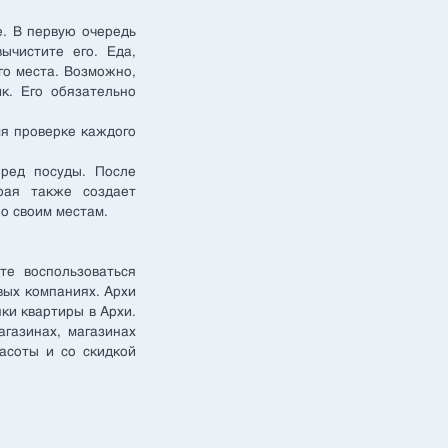
е. В первую очередь
ычистите его. Еда,
го места. Возможно,
к. Его обязательно
мя проверке каждого
еред посуды. После
рая также создает
о своим местам.
те воспользоваться
вых компаниях. Архи
пки квартиры в Архи.
газинах, магазинах
асоты и со скидкой