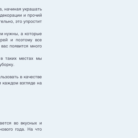
а, начиная украшать
 декорации и прочий
ельно, это упростит
ам нужны, а которые
трей и поэтому все
у вас появится много
 в таких местах мы
уборку.
льзовать в качестве
и каждом взгляде на
ается во вкусных и
ового года. На что