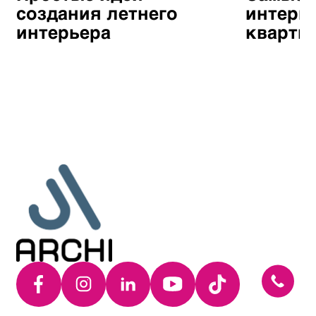
создания летнего
интерь
интерьера
кварти