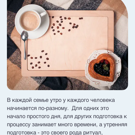
В каждой семье утро у каждого человека
начинается по-разному. Для одних это
начало простого дня, для других подготовка к
процессу занимает много времени, а утренняя
подготовка - это своего рода ритуал,