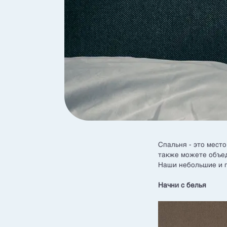
Спальня - это место
также можете объед
Наши небольшие и п
Начни с белья