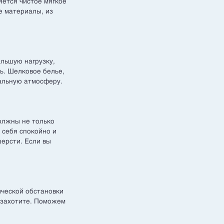
яется чистое мягкое
е материалы, из
ольшую нагрузку,
ь. Шелковое белье,
альную атмосферу.
олжны не только
 себя спокойно и
ерсти. Если вы
ческой обстановки
 захотите. Поможем