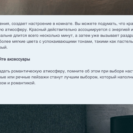
ения, создает настроение в комнате. Вы можете подумать, что кр
ю атмосферу. Красный действительно ассоциируется с энергией 
спальне длится всего несколько минут, а затем уже вызывает разд
 более мягкие цвета с успокаивающими тонами, такими как пастел
рый.
йте аксессуары
оздать романтическую атмосферу, помните об этом при выборе на
ые или речные пейзажи станут лучшим выбором, который наполн
ром и романтикой.