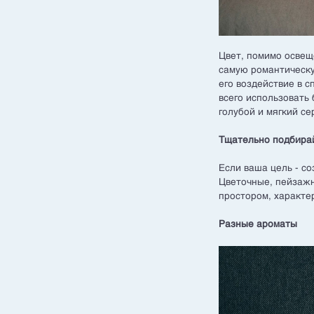
Цвет, помимо освещ
самую романтическу
его воздействие в 
всего использовать
голубой и мягкий се
Тщательно подбира
Если ваша цель - с
Цветочные, пейзажн
простором, характе
Разные ароматы