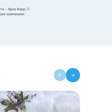
ти – Архи Кард. С
ших компаниях-