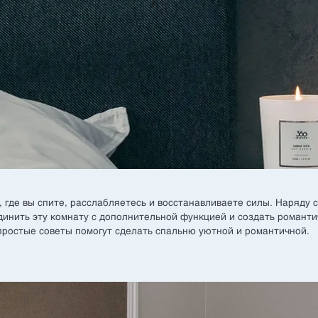
, где вы спите, расслабляетесь и восстанавливаете силы. Наряду 
инить эту комнату с дополнительной функцией и создать романт
ростые советы помогут сделать спальню уютной и романтичной.