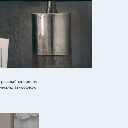
с расслаблением, вы
ическую атмосферу.