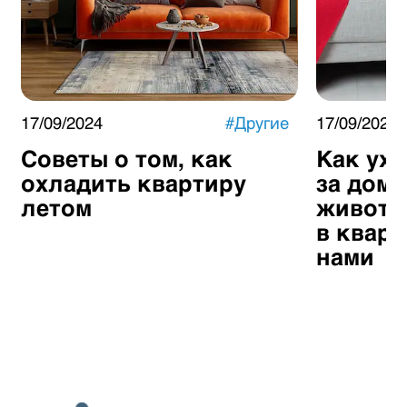
17/09/2024
#
Другие
17/09/2024
Советы о том, как
Как ух
охладить квартиру
за дом
летом
животн
в кварт
нами