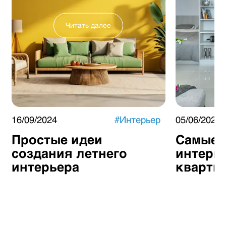
Читать далее
16/09/2024
#
Интерьер
05/06/2024
Простые идеи
Самые 
создания летнего
интерь
интерьера
кварти