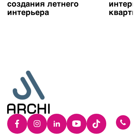
создания летнего
интерь
интерьера
кварти