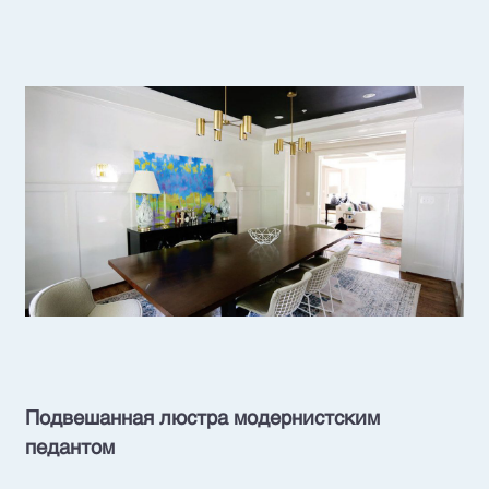
Подвешанная люстра модернистским
педантом