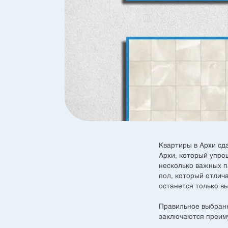
Квартиры в Архи сд
Архи, который упро
несколько важных п
пол, который отлич
останется только в
Правильное выбранн
заключаются преиму