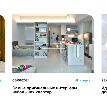
Читать далее
ер
05/06/2024
#
Интерьер
23/
Самые оригинальные интерьеры
Ид
небольших квартир
до