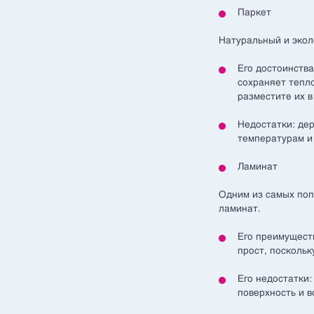
Паркет
Натуральный и экол
Его достоинства
сохраняет тепл
разместите их 
Недостатки: дер
температурам и
Ламинат
Одним из самых поп
ламинат.
Его преимуществ
прост, поскольк
Его недостатки:
поверхность и 