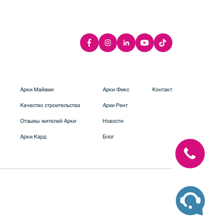
Арки Майами
Арки Фикс
Контакт
Качество строительства
Архи Рент
Отзывы жителей Арки
Новости
Арки Кард
Блог