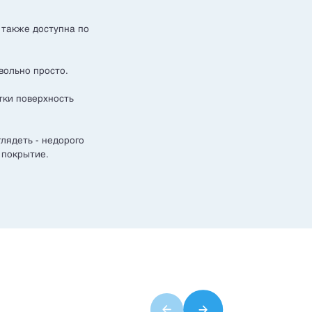
 также доступна по
вольно просто.
стки поверхность
.
лядеть - недорого
 покрытие.