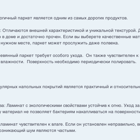
огичный паркет является одним из самых дорогих продуктов.
: Отличаются внешней характеристикой и уникальной текстурой.
о в доме и достаточно прочен. Если вы выберете качественные ма
в нужном месте, паркет может прослужить даже полвека.
евянный паркет требует особого ухода. Он также чувствителен к
 влажности. Поверхность необходимо периодически полировать.
улярных напольных покрытий является практичный и относительн
а: Ламинат с экологическими свойствами устойчив к огню. Уход з
у материал не позволяет бактериям накапливаться на поверхност
 ламинат чувствителен к влаге. Если он установлен неправильно, 
возникающий шум являются частыми.