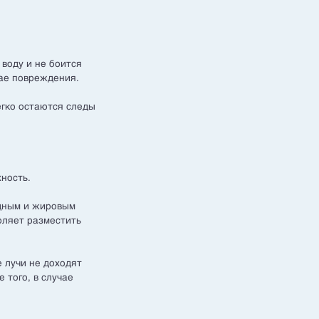
воду и не боится
чае повреждения.
егко остаются следы
ность.
одным и жировым
оляет разместить
 лучи не доходят
 того, в случае