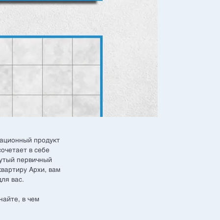
ационный продукт
сочетает в себе
тый первичный
квартиру Архи, вам
ля вас.
айте, в чем