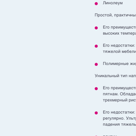
Линолеум
Простой, практичны
Его преимущест
высоких темпера
Его недостатки:
тяжелой мебели
Полимерные жи
Уникальный тип на
Его преимуществ
пятнам. Облада
трехмерный рис
Его недостатки
регулярно. Уль
падения тяжелы