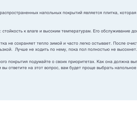
распространенных напольных покрытий является плитка, которая
: стойкость к влаге и высоким температурам. Его обслуживание до
тка не сохраняет тепло зимой и часто легко остывает. После очи
ьзкой. Лучше не ходить по нему, пока пол полностью не высохнет
ого покрытия подумайте о своих приоритетах. Как она должна выг
и вы ответите на этот вопрос, вам будет проще выбрать напольное