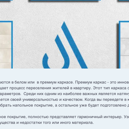
аются в белом или в премиум каркасе. Премиум каркас - это иннов
щает процесс переселения жителей в квартиру. Этот тип каркаса 
араметров. Среди них одним из наиболее важных является натяну
ается своей универсальностью и качеством. Когда вы переедете в 
ыбрать напольное покрытие, а остальное уже будет подготовлено д
ое покрытие, полностью представляет гармоничный интерьер. Узн
щества и недостатки того или иного материала.