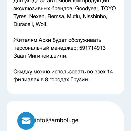
для ухода за автомобилем продукция
эксклюзивных брендов: Goodyear, TOYO
Tyres, Nexen, Remsa, Mutlu, Nisshinbo,
Duracell, Wolf.
Жителям Архи будет обслуживать
персональный менеджер: 591714913
Заал Мигинеишвили.
Скидку можно использовать во всех 14
филиалах в 8 городах Грузии.
info@amboli.ge