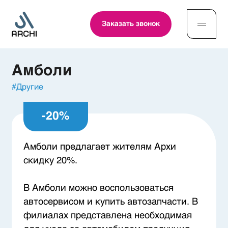
Заказать звонок
Амболи
#
Другие
-
20
%
Амболи предлагает жителям Архи
скидку 20%.
В Амболи можно воспользоваться
автосервисом и купить автозапчасти. В
филиалах представлена необходимая