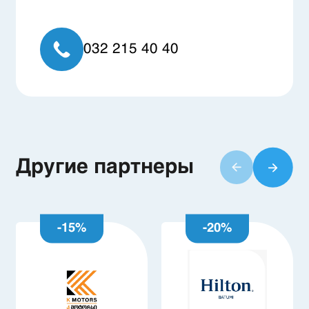
032 215 40 40
Другие партнеры
-
15
%
-
20
%